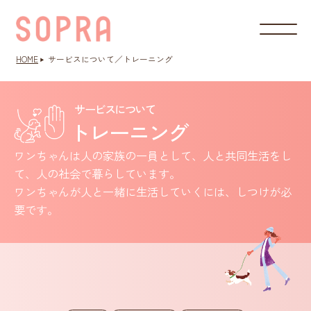
HOME
サービスについて／トレーニング
サービスについて
トレーニング
ワンちゃんは人の家族の一員として、人と共同生活をし
て、
人の社会で暮らしています。
ワンちゃんが人と一緒に生活していくには、しつけが必
要です。