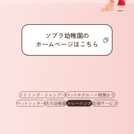
ソプラ幼稚園の
ホームページはこちら
トリミング・シャンプー
ペ
ッ
トホテル・一時預かり
ペ
ッ
トシッター
犬の幼稚園
トレーニング
出張サービス