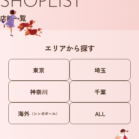
SHOPLIST
店舗一覧
エリアから探す
東京
埼玉
神奈川
千葉
海外
ALL
（シンガポール）