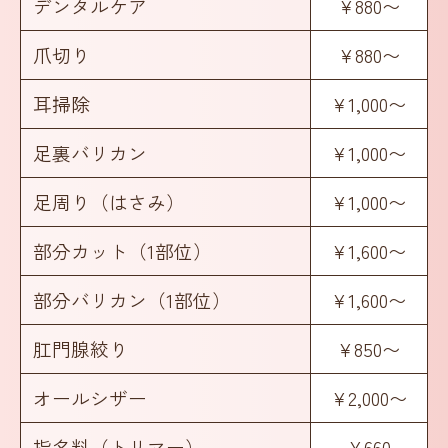
デンタルケア
¥880〜
爪切り
¥880〜
耳掃除
¥1,000〜
足裏バリカン
¥1,000〜
足周り（はさみ）
¥1,000〜
部分カット（1部位）
¥1,600〜
部分バリカン（1部位）
¥1,600〜
肛門腺絞り
¥850〜
オールシザー
¥2,000〜
指名料（トリマー）
¥660