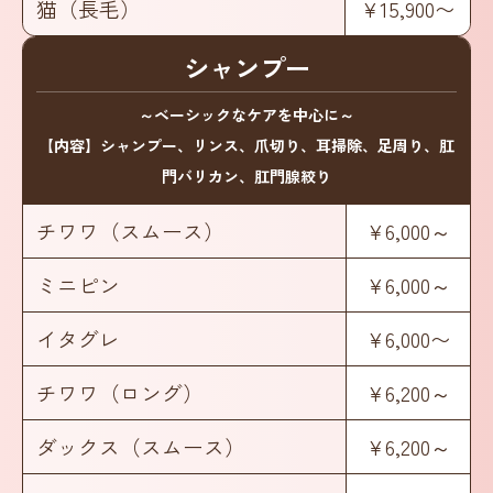
猫（長毛）
¥15,900〜
シャンプー
～ベーシックなケアを中心に～
【内容】シャンプー、リンス、爪切り、耳掃除、足周り、肛
門バリカン、肛門腺絞り
チワワ（スムース）
¥6,000～
ミニピン
¥6,000～
イタグレ
¥6,000〜
チワワ（ロング）
¥6,200～
ダックス（スムース）
¥6,200～