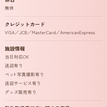
無休
クレジットカード
VISA／JCB／MasterCard／AmericanExpress
施設情報
当日対応OK
送迎有り
ペ
ッ
ト写真撮影有り
送迎サービス有り
グッズ販売有り