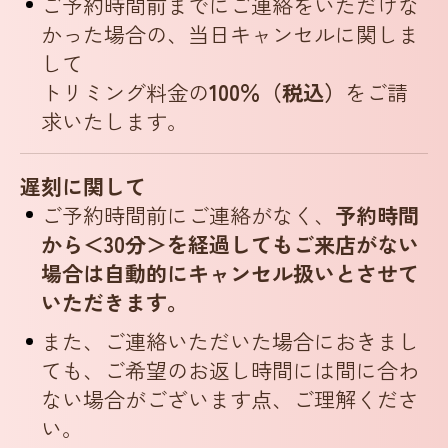
ご予約時間前までにご連絡をいただけな
かった場合の、
当日キャンセルに関しま
して
トリミング料金の
100％（税込）
をご請
求いたします。
遅刻に関して
ご予約時間前にご連絡がなく、
予約時間
から＜30分＞を経過してもご来店がない
場合は自動的にキャンセル扱いとさせて
いただきます。
また、ご連絡いただいた場合におきまし
ても、ご希望のお返し時間には間に合わ
ない場合がございます点、ご理解くださ
い。