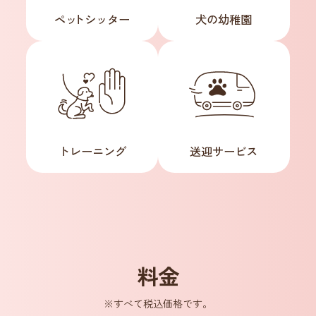
ペ
ッ
トシッター
犬の幼稚園
トレーニング
送迎サービス
料金
※すべて税込価格です。