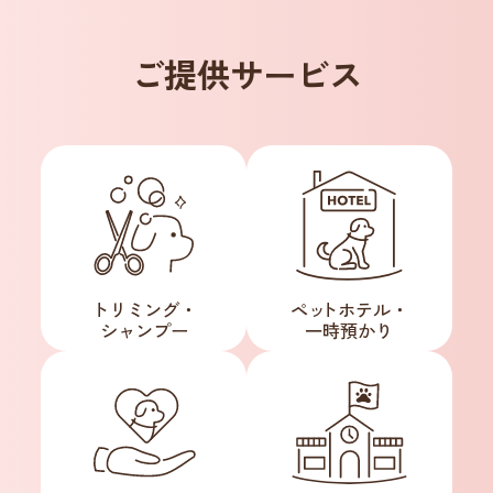
ご提供サービス
トリミング・
ペ
ッ
トホテル・
シャンプー
一時預かり