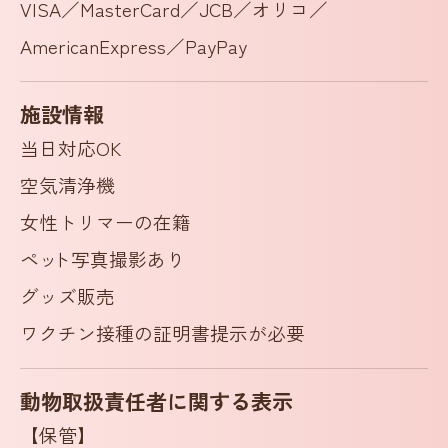
VISA／MasterCard／JCB／オリコ／
AmericanExpress／PayPay
施設情報
当日対応OK
空気清浄機
女性トリマーの在籍
ペ
ッ
ト写真撮影あり
グッズ販売
ワクチン接種の証明書提示が必要
動物取扱責任者に関する表示
【保管】