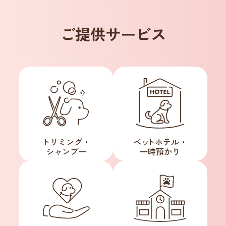
ご提供サービス
トリミング・
ペ
ッ
トホテル・
シャンプー
一時預かり