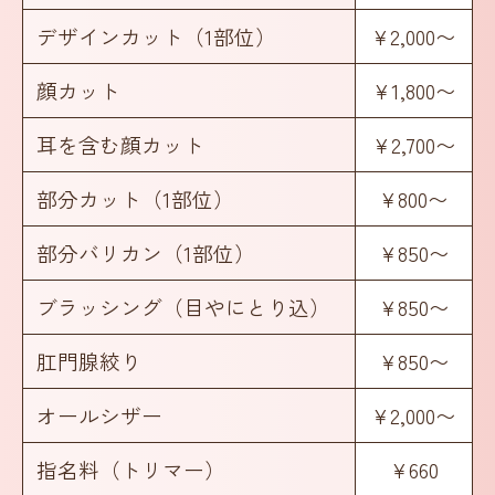
デザインカット（1部位）
¥2,000〜
顔カット
¥1,800〜
耳を含む顔カット
¥2,700〜
部分カット（1部位）
¥800〜
部分バリカン（1部位）
¥850〜
ブラッシング（目やにとり込）
¥850〜
肛門腺絞り
¥850〜
オールシザー
¥2,000〜
指名料（トリマー）
¥660