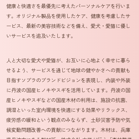
健康と快適さを最優先に考えたパーソナルケアを行いま
す。オリジナル製品を使用したケア、健康を考慮したサ
ービス、最新の美容技術などを備え、愛犬・愛猫に優し
いサービスを追及いたします。
人と大切な愛犬や愛猫が、お互いに心地よく幸せに暮ら
せるよう、サービスを通じて地球の健やかさへの貢献も
目指すソプラのブランドビジョンを表現し、内装や外装
に丹波の国産ヒノキやスギを活用しています。丹波の国
産ヒノキやスギなどの国産木材の利用は、施設の抗菌、
調湿といった室内環境を快適にする効果やリラックス、
疲労感の緩和という観点のみならず、土砂災害予防や気
候変動問題改善への貢献につながります。木材は、兵庫