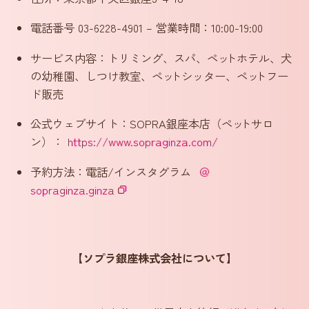
電話番号 03-6228-4901 – 営業時間：10:00-19:00
サービス内容：トリミング、スパ、ペ
ッ
トホテル、犬
の幼稚園、しつけ教室、ペ
ッ
トシッター、ペ
ッ
トフー
ド販売
公式ウェブサイト：SOPRA銀座本店（ペ
ッ
トサロ
ン）：
https://www.sopraginza.com/
予約方法：電話/インスタグラム
＠
sopraginza.ginza
【ソプラ銀座株式会社について】