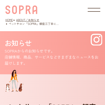
HOME
ABOUT／お知らせ
ペ
ッ
トサロン「SOPRA」銀座三丁目に…
お知らせ
SOPRAからのお知らせです。
店舗情報、商品、サービスなどさまざまなニュースをお
届けします。