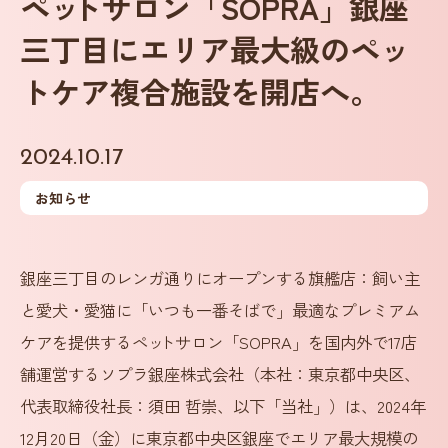
ペ
ッ
トサロン「SOPRA」銀座
三丁目にエリア最大級のペ
ッ
トケア複合施設を開店へ。
2024.10.17
お知らせ
銀座三丁目のレンガ通りにオープンする旗艦店：飼い主
と愛犬・愛猫に「いつも一番そばで」最適なプレミアム
ケアを提供するペ
ッ
トサロン「SOPRA」を国内外で17店
舗運営するソプラ銀座株式会社（本社：東京都中央区、
代表取締役社長：須田 哲崇、以下「当社」）は、2024年
12月20日（金）に東京都中央区銀座でエリア最大規模の