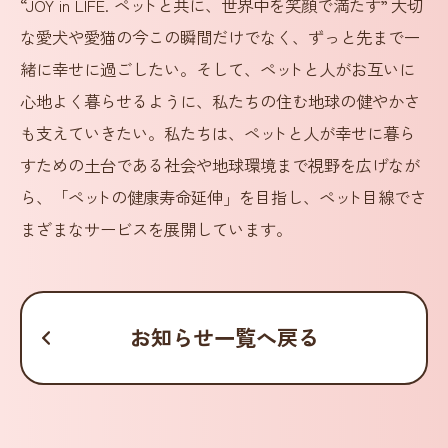
“JOY in LIFE. ペ
ッ
トと共に、世界中を笑顔で満たす” 大切
な愛犬や愛猫の今この瞬間だけでなく、ずっと先まで一
緒に幸せに過ごしたい。そして、ペ
ッ
トと人がお互いに
心地よく暮らせるように、私たちの住む地球の健やかさ
も支えていきたい。私たちは、ペ
ッ
トと人が幸せに暮ら
すための土台である社会や地球環境まで視野を広げなが
ら、「ペ
ッ
トの健康寿命延伸」を目指し、ペ
ッ
ト目線でさ
まざまなサービスを展開しています。
お知らせ一覧へ戻る