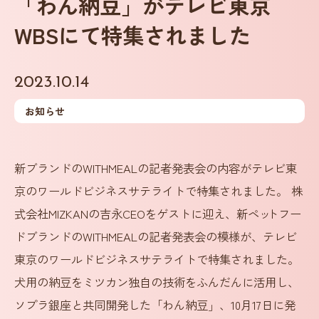
「わん納豆」がテレビ東京
WBSにて特集されました
2023.10.14
お知らせ
新ブランドのWITHMEALの記者発表会の内容がテレビ東
京のワールドビジネスサテライトで特集されました。 株
式会社MIZKANの吉永CEOをゲストに迎え、新ペ
ッ
トフー
ドブランドのWITHMEALの記者発表会の模様が、テレビ
東京のワールドビジネスサテライトで特集されました。
犬用の納豆をミツカン独自の技術をふんだんに活用し、
ソプラ銀座と共同開発した「わん納豆」、10月17日に発