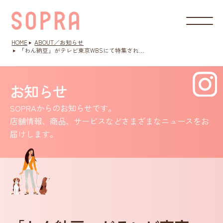
HOME
ABOUT／お知らせ
「わん納豆」がテレビ東京WBSにて特集され…
お知らせ
SOPRAからのお知らせです。
店舗情報、商品、サービスなどさまざまなニュースをお
届けします。